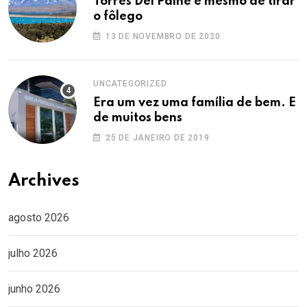
Torres Del Paine é mesmo de tirar
o fôlego
13 DE NOVEMBRO DE 2020
UNCATEGORIZED
Era um vez uma família de bem. E
de muitos bens
25 DE JANEIRO DE 2019
Archives
agosto 2026
julho 2026
junho 2026