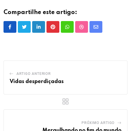
Compartilhe este artigo:
LinkedIn
Pinterest
Whatsapp
StumbleUpon
Share
via
Email
ARTIGO ANTERIOR
Vidas desperdiçadas
PRÓXIMO ARTIGO
Mergulhando no fim do mundo