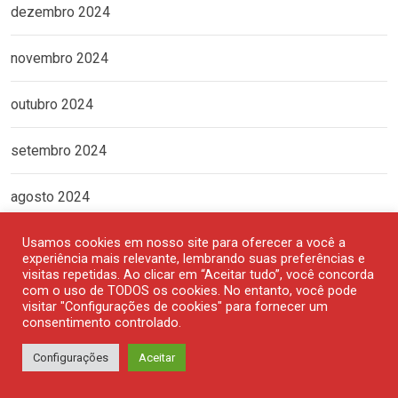
dezembro 2024
novembro 2024
outubro 2024
setembro 2024
agosto 2024
Usamos cookies em nosso site para oferecer a você a
julho 2024
experiência mais relevante, lembrando suas preferências e
visitas repetidas. Ao clicar em “Aceitar tudo”, você concorda
junho 2024
com o uso de TODOS os cookies. No entanto, você pode
visitar "Configurações de cookies" para fornecer um
consentimento controlado.
maio 2024
Configurações
Aceitar
abril 2024