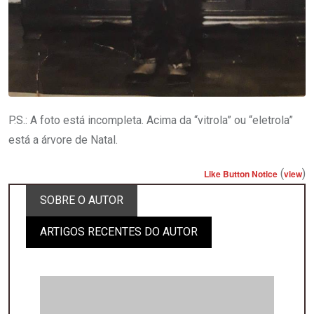
P.S.: A foto está incompleta. Acima da “vitrola” ou “eletrola”
está a árvore de Natal.
(
)
Like Button Notice
view
SOBRE O AUTOR
ARTIGOS RECENTES DO AUTOR