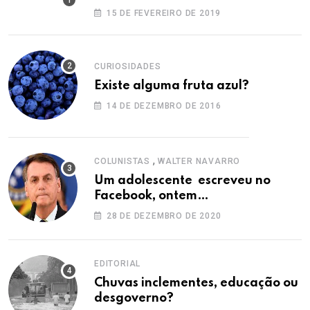
15 DE FEVEREIRO DE 2019
CURIOSIDADES
Existe alguma fruta azul?
14 DE DEZEMBRO DE 2016
,
COLUNISTAS
WALTER NAVARRO
Um adolescente escreveu no
Facebook, ontem…
28 DE DEZEMBRO DE 2020
EDITORIAL
Chuvas inclementes, educação ou
desgoverno?