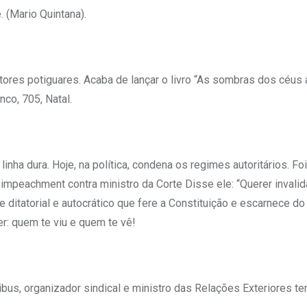
 (Mario Quintana).
res potiguares. Acaba de lançar o livro “As sombras dos céus
co, 705, Natal.
nha dura. Hoje, na política, condena os regimes autoritários. Foi
impeachment contra ministro da Corte Disse ele: “Querer invalid
e ditatorial e autocrático que fere a Constituição e escarnece do
er: quem te viu e quem te vê!
ibus, organizador sindical e ministro das Relações Exteriores 