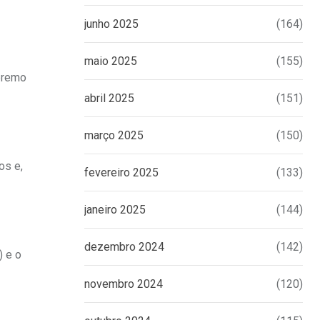
junho 2025
(164)
maio 2025
(155)
upremo
abril 2025
(151)
março 2025
(150)
os e,
fevereiro 2025
(133)
janeiro 2025
(144)
dezembro 2024
(142)
) e o
novembro 2024
(120)