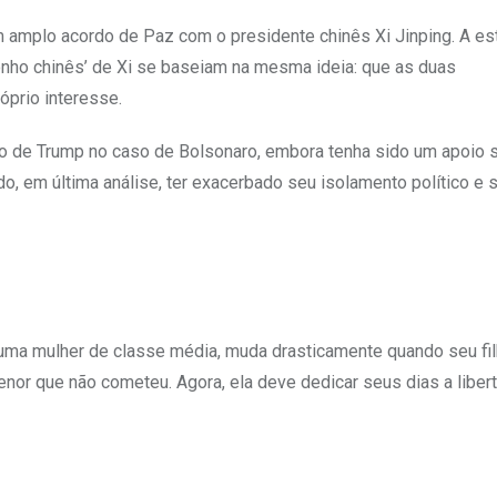
 amplo acordo de Paz com o presidente chinês Xi Jinping. A est
 sonho chinês’ de Xi se baseiam na mesma ideia: que as duas
óprio interesse.
ão de Trump no caso de Bolsonaro, embora tenha sido um apoio s
o, em última análise, ter exacerbado seu isolamento político e 
ea, uma mulher de classe média, muda drasticamente quando seu fi
nor que não cometeu. Agora, ela deve dedicar seus dias a libert