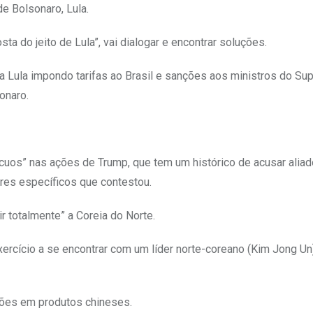
e Bolsonaro, Lula.
a do jeito de Lula”, vai dialogar e encontrar soluções.
 a Lula impondo tarifas ao Brasil e sanções aos ministros do S
onaro.
uos” nas ações de Trump, que tem um histórico de acusar aliad
res específicos que contestou.
r totalmente” a Coreia do Norte.
ercício a se encontrar com um líder norte-coreano (Kim Jong Un
hões em produtos chineses.