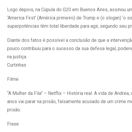
Logo depois, na Cúpula do G20 em Buenos Aires, assinou um
‘America First’ (América primeiro) de Trump e (o slogan) ‘o
superpotências têm total liberdade para agir, segundo seu pr
Diante dos fatos é possível a conclusão de que a intervenç
pouco contribuiu para o sucesso da sua defesa legal, podend
na justiça.
Curtinhas
Filme
“A Mulher da Fila” – Netflix – História real. A vida de Andr
anos vai parar na prisão, falsamente acusado de um crime me
prisão.
Frase