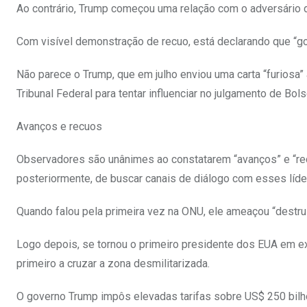
Ao contrário, Trump começou uma relação com o adversário d
Com visível demonstração de recuo, está declarando que “gost
Não parece o Trump, que em julho enviou uma carta “furiosa”
Tribunal Federal para tentar influenciar no julgamento de Bols
Avanços e recuos
Observadores são unânimes ao constatarem “avanços” e “rec
posteriormente, de buscar canais de diálogo com esses líde
Quando falou pela primeira vez na ONU, ele ameaçou “destrui
Logo depois, se tornou o primeiro presidente dos EUA em ex
primeiro a cruzar a zona desmilitarizada.
O governo Trump impôs elevadas tarifas sobre US$ 250 bil