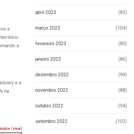
abril 2023
(83)
março 2023
(104)
eve a
erritório
fevereiro 2023
(80)
ornando a
janeiro 2023
(86)
dezembro 2022
(99)
elivery e a
novembro 2022
(88)
% na
outubro 2022
(94)
setembro 2022
(103)
(
)
Notice
view