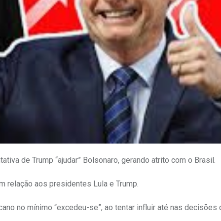
ativa de Trump “ajudar” Bolsonaro, gerando atrito com o Brasil.
m relação aos presidentes Lula e Trump.
ano no mínimo “excedeu-se”, ao tentar influir até nas decisões 