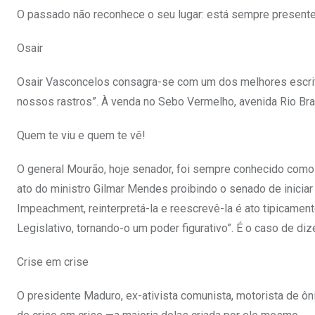
O passado não reconhece o seu lugar: está sempre presente.
Osair
Osair Vasconcelos consagra-se com um dos melhores escrito
nossos rastros”. À venda no Sebo Vermelho, avenida Rio Bran
Quem te viu e quem te vê!
O general Mourão, hoje senador, foi sempre conhecido como li
ato do ministro Gilmar Mendes proibindo o senado de iniciar 
Impeachment, reinterpretá-la e reescrevê-la é ato tipicament
Legislativo, tornando-o um poder figurativo”. É o caso de diz
Crise em crise
O presidente Maduro, ex-ativista comunista, motorista de ôn