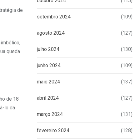
outubro 2024
(115)
ratégia de
setembro 2024
(109)
agosto 2024
(127)
imbólico,
julho 2024
(130)
sua queda
junho 2024
(109)
maio 2024
(137)
abril 2024
(127)
lho de 18
á-lo da
março 2024
(131)
fevereiro 2024
(128)