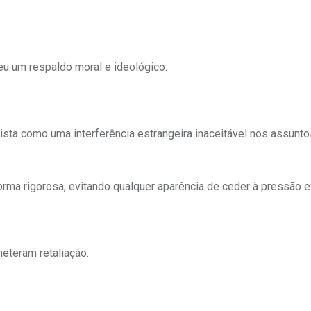
u um respaldo moral e ideológico.
vista como uma interferência estrangeira inaceitável nos assunto
orma rigorosa, evitando qualquer aparência de ceder à pressão e
eteram retaliação.