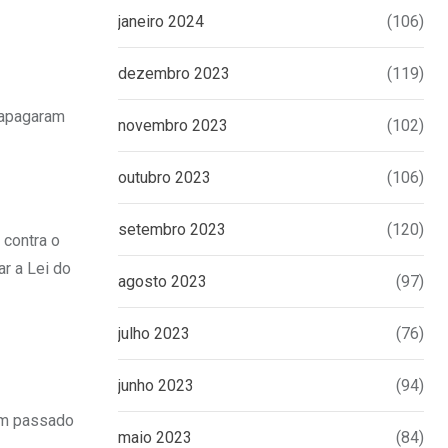
janeiro 2024
(106)
dezembro 2023
(119)
 apagaram
novembro 2023
(102)
outubro 2023
(106)
setembro 2023
(120)
 contra o
ar a Lei do
agosto 2023
(97)
julho 2023
(76)
junho 2023
(94)
tem passado
maio 2023
(84)