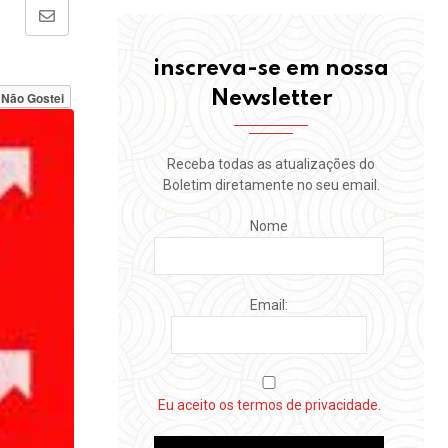
Share
via
inscreva-se em nossa
Email
Newsletter
Não Gostei
Receba todas as atualizações do
Boletim diretamente no seu email.
Nome
Email:
Eu aceito os termos de privacidade.