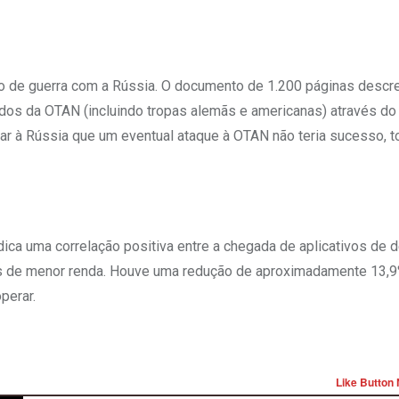
io de guerra com a Rússia. O documento de 1.200 páginas descr
os da OTAN (incluindo tropas alemãs e americanas) através do t
r à Rússia que um eventual ataque à OTAN não teria sucesso, t
dica uma correlação positiva entre a chegada de aplicativos de d
as de menor renda. Houve uma redução de aproximadamente 13,9
perar.
Like Button 