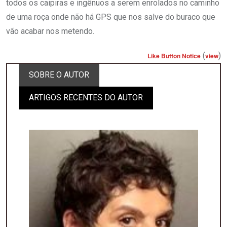
todos os caipiras e ingênuos a serem enrolados no caminho
de uma roça onde não há GPS que nos salve do buraco que
vão acabar nos metendo.
(
)
Like Button Notice
view
SOBRE O AUTOR
ARTIGOS RECENTES DO AUTOR