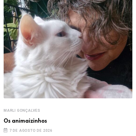
MARLI GONÇALVES
Os animaizinhos
7 DE AGOSTO DE 2026