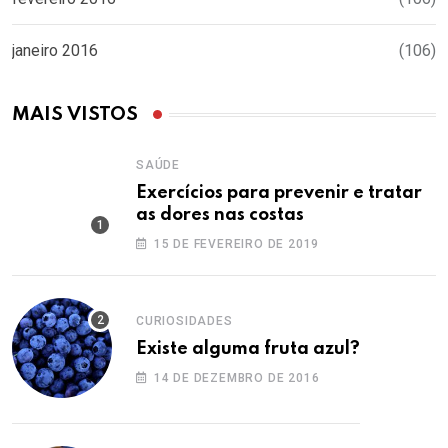
janeiro 2016
(106)
MAIS VISTOS
SAÚDE
Exercícios para prevenir e tratar
as dores nas costas
15 DE FEVEREIRO DE 2019
CURIOSIDADES
Existe alguma fruta azul?
14 DE DEZEMBRO DE 2016