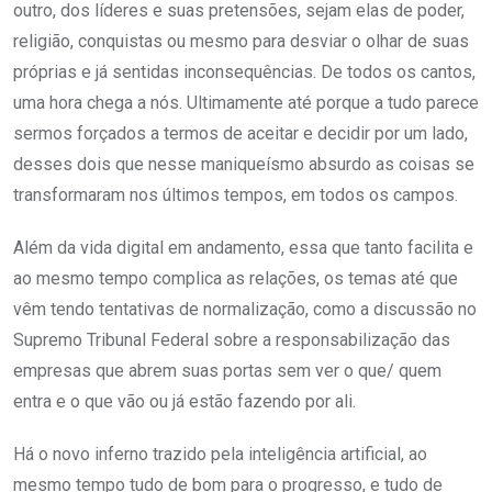
outro, dos líderes e suas pretensões, sejam elas de poder,
religião, conquistas ou mesmo para desviar o olhar de suas
próprias e já sentidas inconsequências. De todos os cantos,
uma hora chega a nós. Ultimamente até porque a tudo parece
sermos forçados a termos de aceitar e decidir por um lado,
desses dois que nesse maniqueísmo absurdo as coisas se
transformaram nos últimos tempos, em todos os campos.
Além da vida digital em andamento, essa que tanto facilita e
ao mesmo tempo complica as relações, os temas até que
vêm tendo tentativas de normalização, como a discussão no
Supremo Tribunal Federal sobre a responsabilização das
empresas que abrem suas portas sem ver o que/ quem
entra e o que vão ou já estão fazendo por ali.
Há o novo inferno trazido pela inteligência artificial, ao
mesmo tempo tudo de bom para o progresso, e tudo de