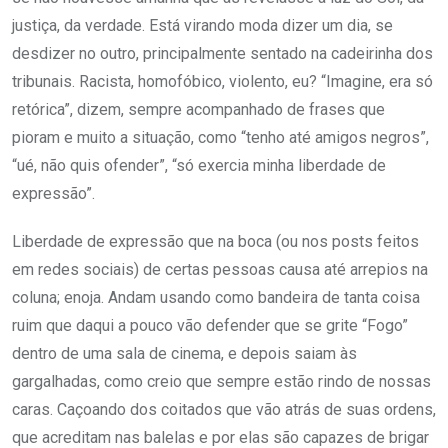
justiça, da verdade. Está virando moda dizer um dia, se
desdizer no outro, principalmente sentado na cadeirinha dos
tribunais. Racista, homofóbico, violento, eu? “Imagine, era só
retórica”, dizem, sempre acompanhado de frases que
pioram e muito a situação, como “tenho até amigos negros”,
“ué, não quis ofender”, “só exercia minha liberdade de
expressão”.
Liberdade de expressão que na boca (ou nos posts feitos
em redes sociais) de certas pessoas causa até arrepios na
coluna; enoja. Andam usando como bandeira de tanta coisa
ruim que daqui a pouco vão defender que se grite “Fogo”
dentro de uma sala de cinema, e depois saiam às
gargalhadas, como creio que sempre estão rindo de nossas
caras. Caçoando dos coitados que vão atrás de suas ordens,
que acreditam nas balelas e por elas são capazes de brigar