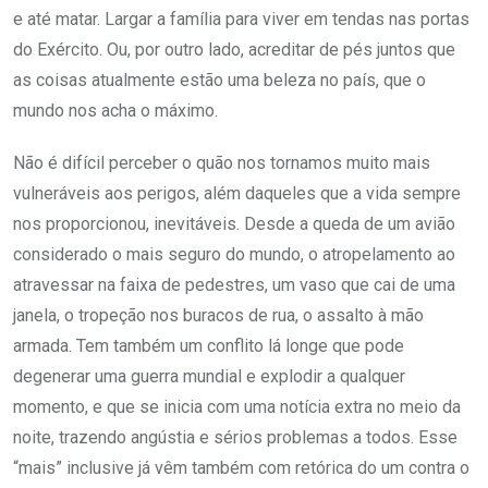
e até matar. Largar a família para viver em tendas nas portas
do Exército. Ou, por outro lado, acreditar de pés juntos que
as coisas atualmente estão uma beleza no país, que o
mundo nos acha o máximo.
Não é difícil perceber o quão nos tornamos muito mais
vulneráveis aos perigos, além daqueles que a vida sempre
nos proporcionou, inevitáveis. Desde a queda de um avião
considerado o mais seguro do mundo, o atropelamento ao
atravessar na faixa de pedestres, um vaso que cai de uma
janela, o tropeção nos buracos de rua, o assalto à mão
armada. Tem também um conflito lá longe que pode
degenerar uma guerra mundial e explodir a qualquer
momento, e que se inicia com uma notícia extra no meio da
noite, trazendo angústia e sérios problemas a todos. Esse
“mais” inclusive já vêm também com retórica do um contra o