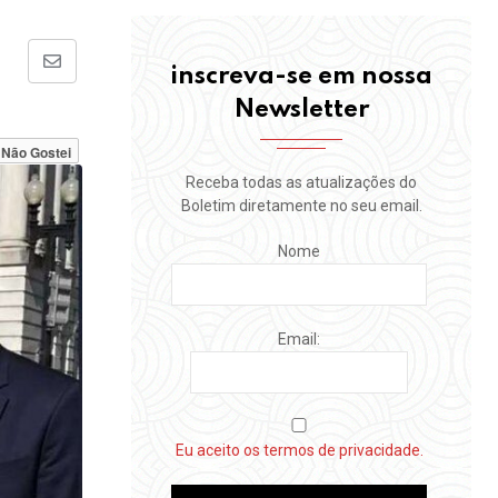
Share
inscreva-se em nossa
via
Newsletter
Email
Não Gostei
Receba todas as atualizações do
Boletim diretamente no seu email.
Nome
Email:
Eu aceito os termos de privacidade.