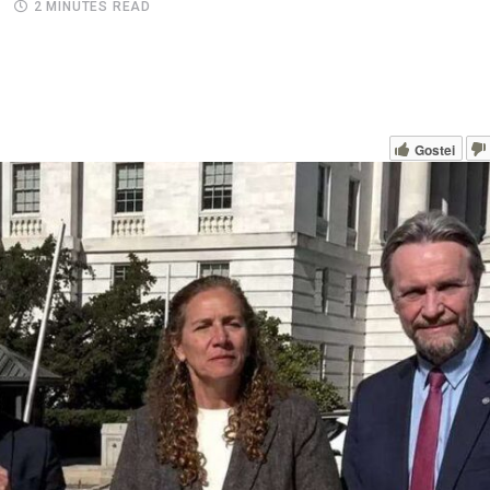
2 MINUTES READ
Gostei