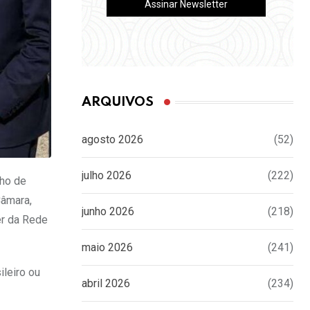
ARQUIVOS
agosto 2026
(52)
julho 2026
(222)
nho de
Câmara,
junho 2026
(218)
er da Rede
maio 2026
(241)
ileiro ou
abril 2026
(234)