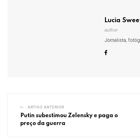
Lucia Swee
author
Jornalista, fotóg
ARTIGO ANTERIOR
Putin subestimou Zelensky e paga o
preço da guerra