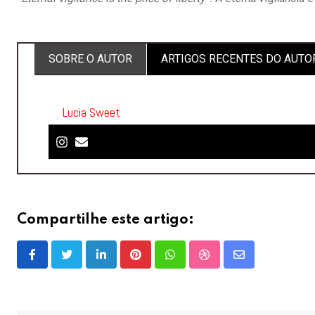
SOBRE O AUTOR
ARTIGOS RECENTES DO AUTO
Lucia Sweet
Compartilhe este artigo:
LinkedIn
Pinterest
Whatsapp
StumbleUpon
Share
via
Email