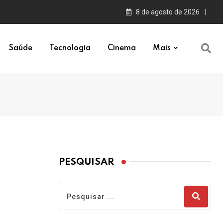
8 de agosto de 2026
Saúde
Tecnologia
Cinema
Mais
PESQUISAR