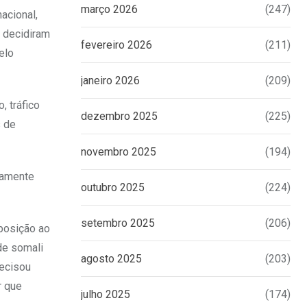
março 2026
(247)
acional,
, decidiram
fevereiro 2026
(211)
elo
janeiro 2026
(209)
, tráfico
dezembro 2025
(225)
s de
novembro 2025
(194)
tamente
outubro 2025
(224)
setembro 2025
(206)
posição ao
de somali
agosto 2025
(203)
recisou
r que
julho 2025
(174)