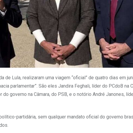
a de Lula, realizaram uma viagem “oficial” de quatro dias em ju
ia parlamentar”. São eles Jandira Feghali, líder do PCdoB na 
r do governo na Câmara, do PSB, e o notório André Janones, líd
político-partidária, sem qualquer mandato oficial do governo bras
dos.