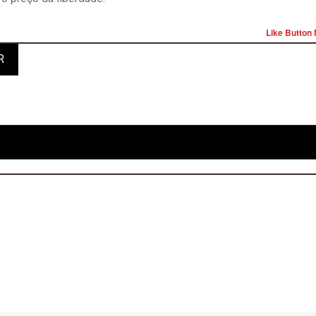
Like Button 
R