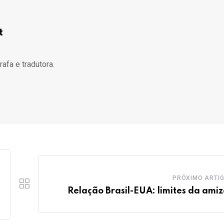
t
rafa e tradutora.
PRÓXIMO ARTI
Relação Brasil-EUA: limites da ami