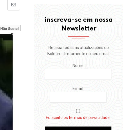
Share
via
inscreva-se em nossa
Email
Newsletter
Não Gostei
Receba todas as atualizações do
Boletim diretamente no seu email.
Nome
Email:
Eu aceito os termos de privacidade.