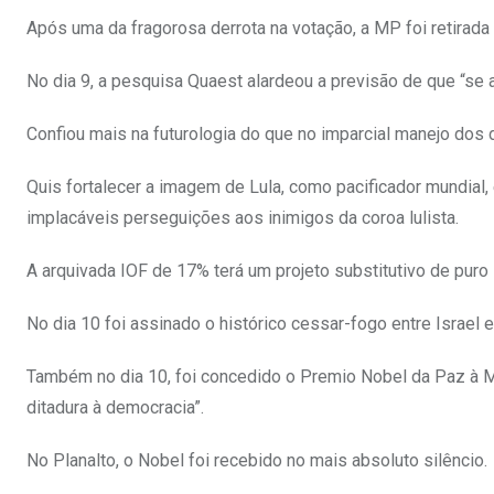
Após uma da fragorosa derrota na votação, a MP foi retirada 
No dia 9, a pesquisa Quaest alardeou a previsão de que “se a
Confiou mais na futurologia do que no imparcial manejo dos 
Quis fortalecer a imagem de Lula, como pacificador mundial,
implacáveis perseguições aos inimigos da coroa lulista.
A arquivada IOF de 17% terá um projeto substitutivo de puro 
No dia 10 foi assinado o histórico cessar-fogo entre Israe
Também no dia 10, foi concedido o Premio Nobel da Paz à Mar
ditadura à democracia”.
No Planalto, o Nobel foi recebido no mais absoluto silêncio.