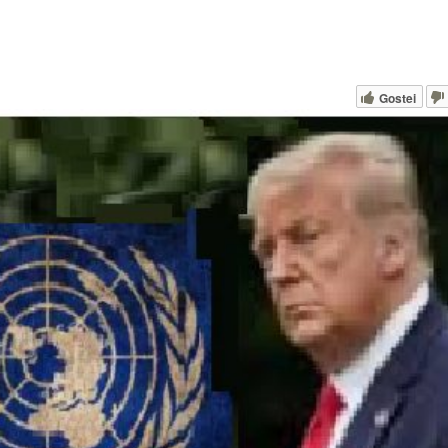
Gostei