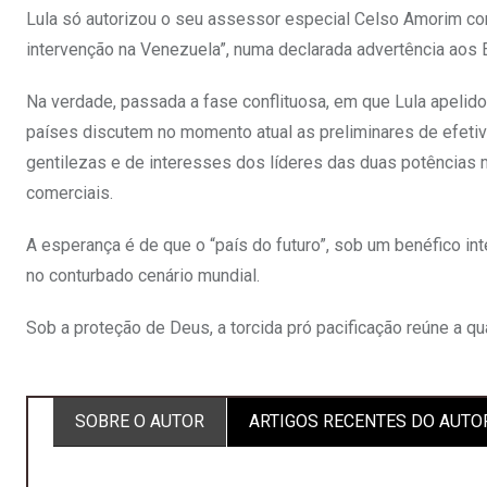
Lula só autorizou o seu assessor especial Celso Amorim conden
intervenção na Venezuela”, numa declarada advertência aos E
Na verdade, passada a fase conflituosa, em que Lula apelid
países discutem no momento atual as preliminares de efeti
gentilezas e de interesses dos líderes das duas potências m
comerciais.
A esperança é de que o “país do futuro”, sob um benéfico 
no conturbado cenário mundial.
Sob a proteção de Deus, a torcida pró pacificação reúne a q
SOBRE O AUTOR
ARTIGOS RECENTES DO AUTO