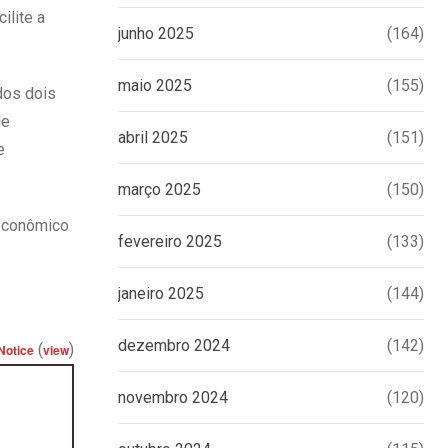
ilite a
junho 2025
(164)
maio 2025
(155)
dos dois
de
abril 2025
(151)
e
março 2025
(150)
 econômico
fevereiro 2025
(133)
janeiro 2025
(144)
dezembro 2024
(142)
(
)
Notice
view
novembro 2024
(120)