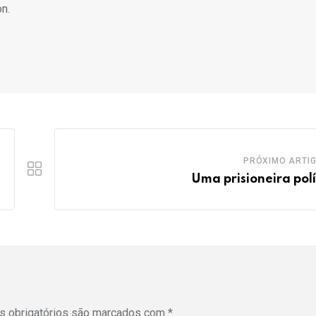
n.
PRÓXIMO ARTI
Uma prisioneira polí
 obrigatórios são marcados com
*