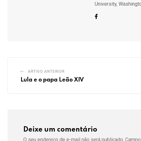
University, Washingto
ARTIGO ANTERIOR
Lula e o papa Leão XIV
Deixe um comentário
O seu endereço de e-mail não será publicado.
Campos