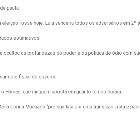
de pauta.
 eleição fosse hoje, Lula venceria todos os adversários em 2º tu
dados estimativos.
 e ocultou as profundezas do poder e da política de ódio com su
surrupio fiscal do governo.
l e o Hamas, que ninguém aposta em quanto tempo durará.
ía Corina Machado “por sua luta por uma transição justa e pací