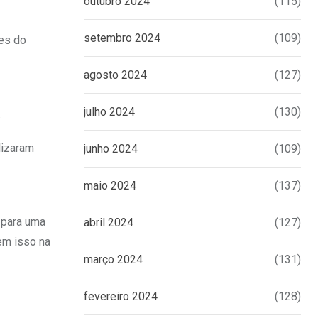
outubro 2024
(115)
setembro 2024
(109)
tes do
agosto 2024
(127)
julho 2024
(130)
.
lizaram
junho 2024
(109)
maio 2024
(137)
 para uma
abril 2024
(127)
zem isso na
março 2024
(131)
fevereiro 2024
(128)