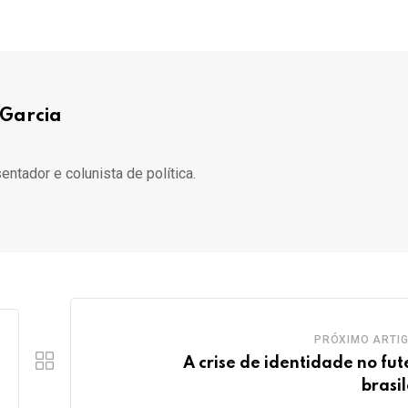
Garcia
sentador e colunista de política.
PRÓXIMO ARTI
A crise de identidade no fut
brasil