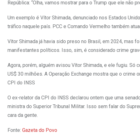
República: “Olha, vamos mostrar para o Trump que ele não pr
Um exemplo é Vítor Shimada, denunciado nos Estados Unidos
tráfico naquele país. PCC e Comando Vermelho também atuam
Vítor Shimada já havia sido preso no Brasil, em 2024, mas fo
manifestantes políticos. Isso, sim, é considerado crime grav
Agora, porém, alguém avisou Vítor Shimada, e ele fugiu. Só 
US$ 30 milhões. A Operação Exchange mostra que o crime org
CPI do INSS
O ex-relator da CPI do INSS declarou ontem que uma senad
ministra do Superior Tribunal Militar. Isso sem falar do Su
cara da gente.
Fonte:
Gazeta do Povo