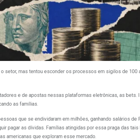
 o setor, mas tentou esconder os processos em sigilos de 100 
dores e de apostas nessas plataformas eletrônicas, as bets. 
ando as famílias.
de pessoas que se endividaram em milhões, ganhando salários de R
ir pagar as dívidas. Famílias atingidas por essa praga das tais
sas americanas que exploram esse mercado.