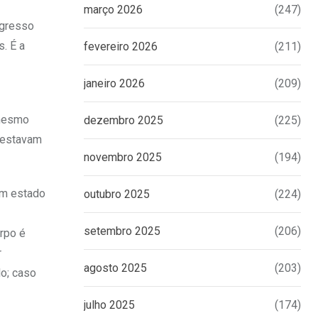
março 2026
(247)
ngresso
. É a
fevereiro 2026
(211)
janeiro 2026
(209)
 mesmo
dezembro 2025
(225)
s estavam
novembro 2025
(194)
em estado
outubro 2025
(224)
setembro 2025
(206)
rpo é
r
agosto 2025
(203)
lo; caso
julho 2025
(174)