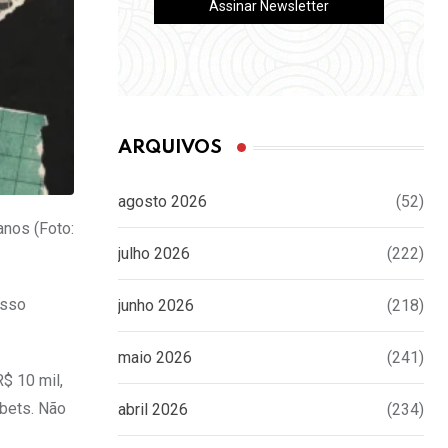
ARQUIVOS
agosto 2026
(52)
anos (Foto:
julho 2026
(222)
Isso
junho 2026
(218)
maio 2026
(241)
$ 10 mil,
 bets. Não
abril 2026
(234)