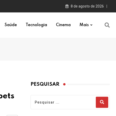
8 de agosto de 2026
Saúde
Tecnologia
Cinema
Mais
PESQUISAR
bets