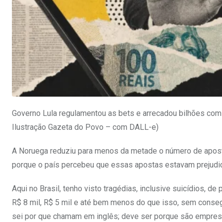
Governo Lula regulamentou as bets e arrecadou bilhões com
Ilustração Gazeta do Povo – com DALL-e)
A Noruega reduziu para menos da metade o número de aposta
porque o país percebeu que essas apostas estavam prejudic
Aqui no Brasil, tenho visto tragédias, inclusive suicídios, 
R$ 8 mil, R$ 5 mil e até bem menos do que isso, sem consegu
sei por que chamam em inglês; deve ser porque são empre