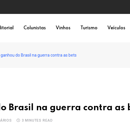
itorial
Colunistas
Vinhos
Turismo
Veículos
anhou do Brasil na guerra contra as bets
Brasil na guerra contra as 
ÁRIOS
3 MINUTES READ