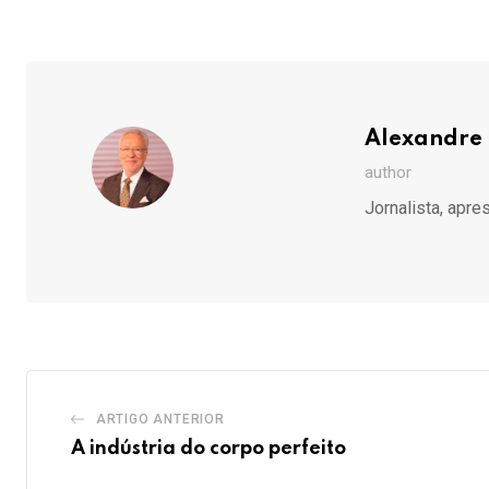
via
Email
Alexandre 
author
Jornalista, apre
ARTIGO ANTERIOR
A indústria do corpo perfeito