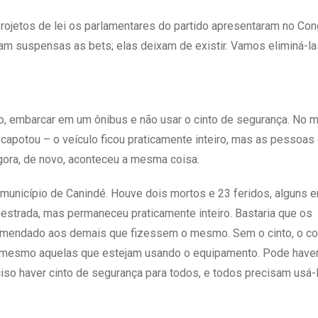
rojetos de lei os parlamentares do partido apresentaram no Co
cam suspensas as bets; elas deixam de existir. Vamos eliminá-las
, embarcar em um ônibus e não usar o cinto de segurança. No
 capotou – o veículo ficou praticamente inteiro, mas as pessoa
Agora, de novo, aconteceu a mesma coisa.
 município de Canindé. Houve dois mortos e 23 feridos, alguns 
 estrada, mas permaneceu praticamente inteiro. Bastaria que os
comendado aos demais que fizessem o mesmo. Sem o cinto, o co
, mesmo aquelas que estejam usando o equipamento. Pode have
so haver cinto de segurança para todos, e todos precisam usá-