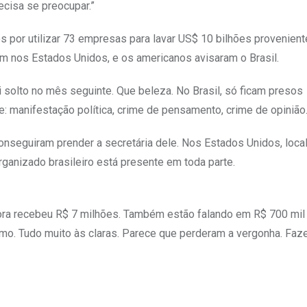
ecisa se preocupar.”
 por utilizar 73 empresas para lavar US$ 10 bilhões provenien
 nos Estados Unidos, e os americanos avisaram o Brasil.
i solto no mês seguinte. Que beleza. No Brasil, só ficam presos
e: manifestação política, crime de pensamento, crime de opinião
conseguiram prender a secretária dele. Nos Estados Unidos, loca
anizado brasileiro está presente em toda parte.
ora recebeu R$ 7 milhões. Também estão falando em R$ 700 mil
premo. Tudo muito às claras. Parece que perderam a vergonha. Fa