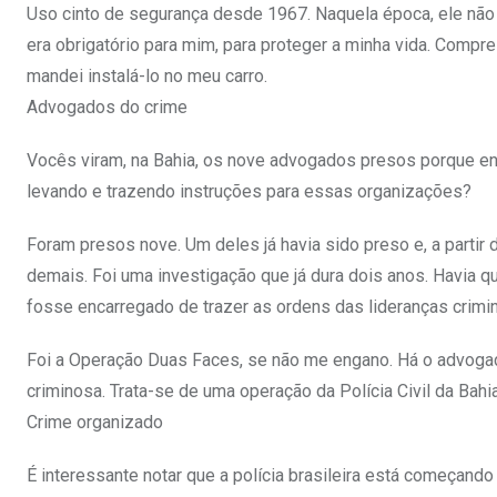
Uso cinto de segurança desde 1967. Naquela época, ele não er
era obrigatório para mim, para proteger a minha vida. Compr
mandei instalá-lo no meu carro.
Advogados do crime
Vocês viram, na Bahia, os nove advogados presos porque en
levando e trazendo instruções para essas organizações?
Foram presos nove. Um deles já havia sido preso e, a parti
demais. Foi uma investigação que já dura dois anos. Havia 
fosse encarregado de trazer as ordens das lideranças crimi
Foi a Operação Duas Faces, se não me engano. Há o advoga
criminosa. Trata-se de uma operação da Polícia Civil da Bahia
Crime organizado
É interessante notar que a polícia brasileira está começand