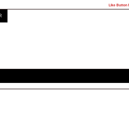
Like Button 
R