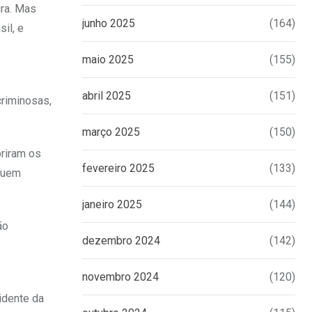
ira. Mas
junho 2025
(164)
il, e
maio 2025
(155)
abril 2025
(151)
criminosas,
março 2025
(150)
briram os
fevereiro 2025
(133)
 quem
janeiro 2025
(144)
ão
dezembro 2024
(142)
novembro 2024
(120)
idente da