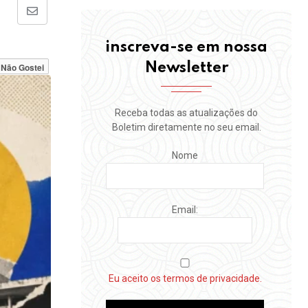
Share
via
inscreva-se em nossa
Email
Newsletter
Não Gostei
Receba todas as atualizações do
Boletim diretamente no seu email.
Nome
Email:
Eu aceito os termos de privacidade.