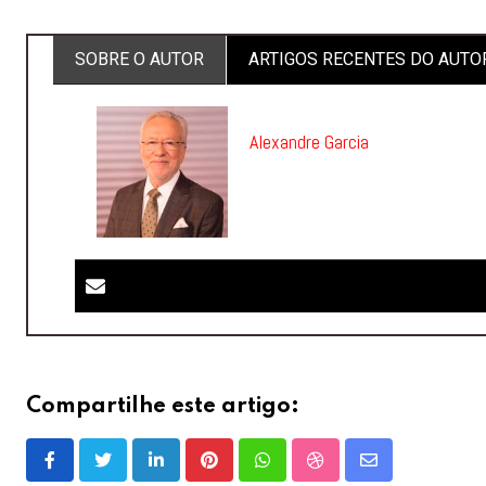
SOBRE O AUTOR
ARTIGOS RECENTES DO AUTO
Alexandre Garcia
Compartilhe este artigo:
LinkedIn
Pinterest
Whatsapp
StumbleUpon
Share