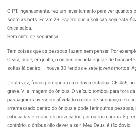
O PT, ingenuamente, fez um levantamento para ver quantos p
sobre as bets. Foram 28. Espero que a solução seja esta: fi
única saída.
Sem cinto de segurança
Tem coisas que as pessoas fazem sem pensar. Por exemplo
Ceará, onde, em junho, o ônibus daquela equipe de basquete
soltas lá dentro –, houve 30 feridos e sete jovens mortos. 
Desta vez, foram peregrinos na rodovia estadual CE-456, no
grave. Vi a imagem do ônibus. O veículo tombou para fora da
passageiros tivessem afivelado o cinto de segurança e re
arremessado dentro do ônibus e pode ferir outras pessoas
cabeçadas e impactos provocados por outros corpos. É preci
contrário, o ônibus não deveria sair. Meu Deus, é tão óbvio.